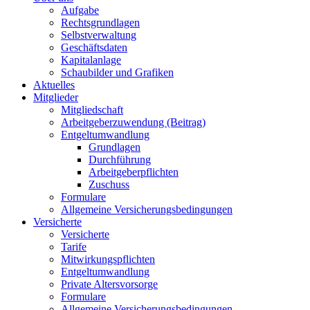
Aufgabe
Rechtsgrundlagen
Selbstverwaltung
Geschäftsdaten
Kapitalanlage
Schaubilder und Grafiken
Aktuelles
Mitglieder
Mitgliedschaft
Arbeitgeberzuwendung (Beitrag)
Entgeltumwandlung
Grundlagen
Durchführung
Arbeitgeberpflichten
Zuschuss
Formulare
Allgemeine Versicherungsbedingungen
Versicherte
Versicherte
Tarife
Mitwirkungspflichten
Entgeltumwandlung
Private Altersvorsorge
Formulare
Allgemeine Versicherungsbedingungen