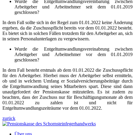
Wurde die Entgeltumwandlungsvereinbarung zwischen
Arbeitgeber und Arbeitnehmer seit dem 01.01.2019
geschlossen?
In dem Fall sollte sich in der Regel zum 01.01.2022 keine Änderung
ergeben, da die Zuschusspflicht bereits vor dem 01.01.2022 besteht.
Es bietet sich in solchen Fällen trotzdem für den Arbeitgeber an, sich
in seinen Personalunterlagen zu vergewissern.
Wurde die Entgeltumwandlungsvereinabrung zwischen
Arbeitgeber und Arbeitnehmer vor dem 01.01.2019
geschlossen?
In dem Fall besteht erstmals ab dem 01.01.2022 die Zuschusspflicht
für den Arbeitgeber. Hierbei muss der Arbeitgeber selbst ermitteln,
ob und in welchem Umfang er Sozialversicherungsbeiträge durch
die Entgeltumwandlung seines Mitarbeiters spart. Diese sind dann
unaufgefordert der Pensionskasse mitzuteilen. Es ist zudem zu
beachten, dass der Zuschuss nur für Beschäftigungsmonate ab dem
01.01.2022 zu zahlen ist und nicht für
Entgeltumwandlungszeiträume vor dem 01.01.2022.
zurück
Über uns