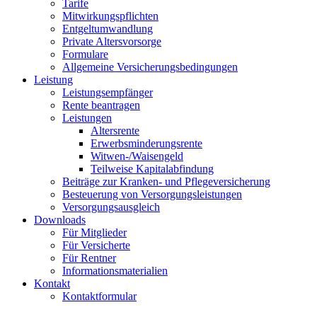
Tarife
Mitwirkungspflichten
Entgeltumwandlung
Private Altersvorsorge
Formulare
Allgemeine Versicherungsbedingungen
Leistung
Leistungsempfänger
Rente beantragen
Leistungen
Altersrente
Erwerbsminderungsrente
Witwen-/Waisengeld
Teilweise Kapitalabfindung
Beiträge zur Kranken- und Pflegeversicherung
Besteuerung von Versorgungsleistungen
Versorgungsausgleich
Downloads
Für Mitglieder
Für Versicherte
Für Rentner
Informationsmaterialien
Kontakt
Kontaktformular