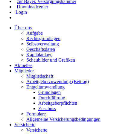
zur Bayer. Versorgungskammer
Downloadcenter
Login
Über uns
Aufgabe
Rechtsgrundlagen
Selbstverwaltung
Geschäftsdaten
Kapitalanlage
Schaubilder und Grafiken
Aktuelles
Mitglieder
Mitgliedschaft
Arbeitgeberzuwendung (Beitrag)
Entgeltumwandlung
Grundlagen
Durchführung
Arbeitgeberpflichten
Zuschuss
Formulare
Allgemeine Versicherungsbedingungen
Versicherte
Versicherte