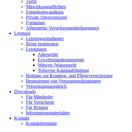
Tarife
Mitwirkungspflichten
Entgeltumwandlung
Private Altersvorsorge
Formulare
Allgemeine Versicherungsbedingungen
Leistung
Leistungsempfänger
Rente beantragen
Leistungen
Altersrente
Erwerbsminderungsrente
Witwen-/Waisengeld
Teilweise Kapitalabfindung
Beiträge zur Kranken- und Pflegeversicherung
Besteuerung von Versorgungsleistungen
Versorgungsausgleich
Downloads
Für Mitglieder
Für Versicherte
Für Rentner
Informationsmaterialien
Kontakt
Kontaktformular