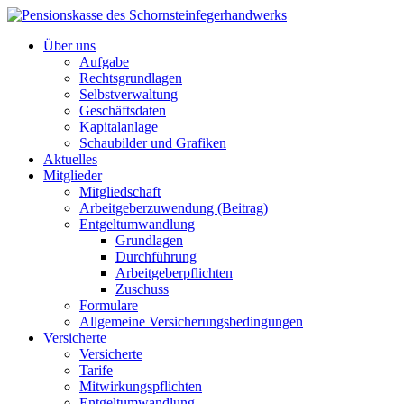
Über uns
Aufgabe
Rechtsgrundlagen
Selbstverwaltung
Geschäftsdaten
Kapitalanlage
Schaubilder und Grafiken
Aktuelles
Mitglieder
Mitgliedschaft
Arbeitgeberzuwendung (Beitrag)
Entgeltumwandlung
Grundlagen
Durchführung
Arbeitgeberpflichten
Zuschuss
Formulare
Allgemeine Versicherungsbedingungen
Versicherte
Versicherte
Tarife
Mitwirkungspflichten
Entgeltumwandlung