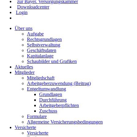
zur Bayer. Versorgungskammer
Downloadcenter
Login
Über uns
Aufgabe
Rechtsgrundlagen
Selbstverwaltung
Geschäftsdaten
Kapitalanlage
Schaubilder und Grafiken
Aktuelles
Mitglieder
Mitgliedschaft
Arbeitgeberzuwendung (Beitrag)
Entgeltumwandlung
Grundlagen
Durchführung
Arbeitgeberpflichten
Zuschuss
Formulare
Allgemeine Versicherungsbedingungen
Versicherte
Versicherte