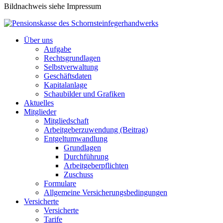
Bildnachweis siehe Impressum
Über uns
Aufgabe
Rechtsgrundlagen
Selbstverwaltung
Geschäftsdaten
Kapitalanlage
Schaubilder und Grafiken
Aktuelles
Mitglieder
Mitgliedschaft
Arbeitgeberzuwendung (Beitrag)
Entgeltumwandlung
Grundlagen
Durchführung
Arbeitgeberpflichten
Zuschuss
Formulare
Allgemeine Versicherungsbedingungen
Versicherte
Versicherte
Tarife