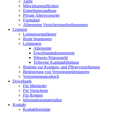
Tarife
Mitwirkungspflichten
Entgeltumwandlung
Private Altersvorsorge
Formulare
Allgemeine Versicherungsbedingungen
Leistung
Leistungsempfänger
Rente beantragen
Leistungen
Altersrente
Erwerbsminderungsrente
Witwen-/Waisengeld
Teilweise Kapitalabfindung
Beiträge zur Kranken- und Pflegeversicherung
Besteuerung von Versorgungsleistungen
Versorgungsausgleich
Downloads
Für Mitglieder
Für Versicherte
Für Rentner
Informationsmaterialien
Kontakt
Kontaktformular