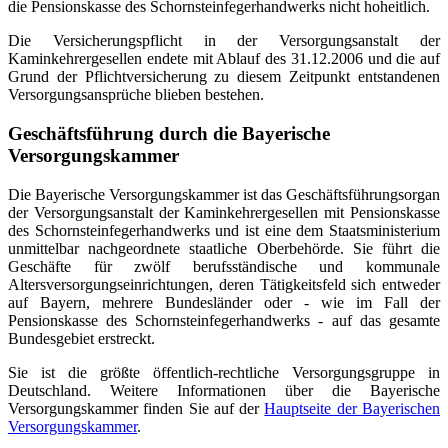
die Pensionskasse des Schornsteinfegerhandwerks nicht hoheitlich.
Die Versicherungspflicht in der Versorgungsanstalt der
Kaminkehrergesellen endete mit Ablauf des 31.12.2006 und die auf
Grund der Pflichtversicherung zu diesem Zeitpunkt entstandenen
Versorgungsansprüche blieben bestehen.
Geschäftsführung durch die Bayerische
Versorgungskammer
Die Bayerische Versorgungskammer ist das Geschäftsführungsorgan
der Versorgungsanstalt der Kaminkehrergesellen mit Pensionskasse
des Schornsteinfegerhandwerks und ist eine dem Staatsministerium
unmittelbar nachgeordnete staatliche Oberbehörde. Sie führt die
Geschäfte für zwölf berufsständische und kommunale
Altersversorgungseinrichtungen, deren Tätigkeitsfeld sich entweder
auf Bayern, mehrere Bundesländer oder - wie im Fall der
Pensionskasse des Schornsteinfegerhandwerks - auf das gesamte
Bundesgebiet erstreckt.
Sie ist die größte öffentlich-rechtliche Versorgungsgruppe in
Deutschland. Weitere Informationen über die Bayerische
Versorgungskammer finden Sie auf der
Hauptseite der Bayerischen
Versorgungskammer
.