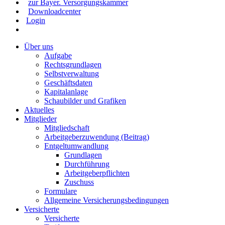
zur Bayer. Versorgungskammer
Downloadcenter
Login
Über uns
Aufgabe
Rechtsgrundlagen
Selbstverwaltung
Geschäftsdaten
Kapitalanlage
Schaubilder und Grafiken
Aktuelles
Mitglieder
Mitgliedschaft
Arbeitgeberzuwendung (Beitrag)
Entgeltumwandlung
Grundlagen
Durchführung
Arbeitgeberpflichten
Zuschuss
Formulare
Allgemeine Versicherungsbedingungen
Versicherte
Versicherte