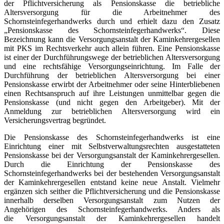
der Pflichtversicherung als Pensionskasse die betriebliche
Altersversorgung für die Arbeitnehmer des
Schornsteinfegerhandwerks durch und erhielt dazu den Zusatz
„Pensionskasse des Schornsteinfegerhandwerks“. Diese
Bezeichnung kann die Versorgungsanstalt der Kaminkehrergesellen
mit PKS im Rechtsverkehr auch allein führen. Eine Pensionskasse
ist einer der Durchführungswege der betrieblichen Altersversorgung
und eine rechtsfähige Versorgungseinrichtung. Im Falle der
Durchführung der betrieblichen Altersversorgung bei einer
Pensionskasse erwirbt der Arbeitnehmer oder seine Hinterbliebenen
einen Rechtsanspruch auf ihre Leistungen unmittelbar gegen die
Pensionskasse (und nicht gegen den Arbeitgeber). Mit der
Anmeldung zur betrieblichen Altersversorgung wird ein
Versicherungsvertrag begründet.
Die Pensionskasse des Schornsteinfegerhandwerks ist eine
Einrichtung einer mit Selbstverwaltungsrechten ausgestatteten
Pensionskasse bei der Versorgungsanstalt der Kaminkehrergesellen.
Durch die Einrichtung der Pensionskasse des
Schornsteinfegerhandwerks bei der bestehenden Versorgungsanstalt
der Kaminkehrergesellen entstand keine neue Anstalt. Vielmehr
ergänzen sich seither die Pflichtversicherung und die Pensionskasse
innerhalb derselben Versorgungsanstalt zum Nutzen der
Angehörigen des Schornsteinfegerhandwerks. Anders als
die Versorgungsanstalt der Kaminkehrergesellen handelt