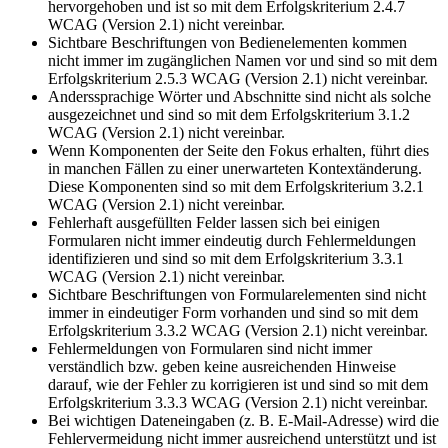
hervorgehoben und ist so mit dem Erfolgskriterium 2.4.7
WCAG (Version 2.1) nicht vereinbar.
Sichtbare Beschriftungen von Bedienelementen kommen
nicht immer im zugänglichen Namen vor und sind so mit dem
Erfolgskriterium 2.5.3 WCAG (Version 2.1) nicht vereinbar.
Anderssprachige Wörter und Abschnitte sind nicht als solche
ausgezeichnet und sind so mit dem Erfolgskriterium 3.1.2
WCAG (Version 2.1) nicht vereinbar.
Wenn Komponenten der Seite den Fokus erhalten, führt dies
in manchen Fällen zu einer unerwarteten Kontextänderung.
Diese Komponenten sind so mit dem Erfolgskriterium 3.2.1
WCAG (Version 2.1) nicht vereinbar.
Fehlerhaft ausgefüllten Felder lassen sich bei einigen
Formularen nicht immer eindeutig durch Fehlermeldungen
identifizieren und sind so mit dem Erfolgskriterium 3.3.1
WCAG (Version 2.1) nicht vereinbar.
Sichtbare Beschriftungen von Formularelementen sind nicht
immer in eindeutiger Form vorhanden und sind so mit dem
Erfolgskriterium 3.3.2 WCAG (Version 2.1) nicht vereinbar.
Fehlermeldungen von Formularen sind nicht immer
verständlich bzw. geben keine ausreichenden Hinweise
darauf, wie der Fehler zu korrigieren ist und sind so mit dem
Erfolgskriterium 3.3.3 WCAG (Version 2.1) nicht vereinbar.
Bei wichtigen Dateneingaben (z. B. E-Mail-Adresse) wird die
Fehlervermeidung nicht immer ausreichend unterstützt und ist