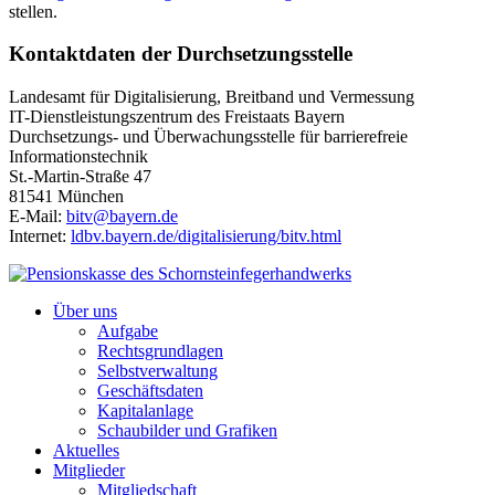
stellen.
Kontaktdaten der Durchsetzungsstelle
Landesamt für Digitalisierung, Breitband und Vermessung
IT-Dienstleistungszentrum des Freistaats Bayern
Durchsetzungs- und Überwachungsstelle für barrierefreie
Informationstechnik
St.-Martin-Straße 47
81541 München
E-Mail:
bitv@bayern.de
Internet:
ldbv.bayern.de/digitalisierung/bitv.html
Über uns
Aufgabe
Rechtsgrundlagen
Selbstverwaltung
Geschäftsdaten
Kapitalanlage
Schaubilder und Grafiken
Aktuelles
Mitglieder
Mitgliedschaft