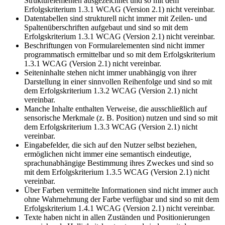
Strukturelementen ausgezeichnet und so mit dem
Erfolgskriterium 1.3.1 WCAG (Version 2.1) nicht vereinbar.
Datentabellen sind strukturell nicht immer mit Zeilen- und
Spaltenüberschriften aufgebaut und sind so mit dem
Erfolgskriterium 1.3.1 WCAG (Version 2.1) nicht vereinbar.
Beschriftungen von Formularelementen sind nicht immer
programmatisch ermittelbar und so mit dem Erfolgskriterium
1.3.1 WCAG (Version 2.1) nicht vereinbar.
Seiteninhalte stehen nicht immer unabhängig von ihrer
Darstellung in einer sinnvollen Reihenfolge und sind so mit
dem Erfolgskriterium 1.3.2 WCAG (Version 2.1) nicht
vereinbar.
Manche Inhalte enthalten Verweise, die ausschließlich auf
sensorische Merkmale (z. B. Position) nutzen und sind so mit
dem Erfolgskriterium 1.3.3 WCAG (Version 2.1) nicht
vereinbar.
Eingabefelder, die sich auf den Nutzer selbst beziehen,
ermöglichen nicht immer eine semantisch eindeutige,
sprachunabhängige Bestimmung ihres Zweckes und sind so
mit dem Erfolgskriterium 1.3.5 WCAG (Version 2.1) nicht
vereinbar.
Über Farben vermittelte Informationen sind nicht immer auch
ohne Wahrnehmung der Farbe verfügbar und sind so mit dem
Erfolgskriterium 1.4.1 WCAG (Version 2.1) nicht vereinbar.
Texte haben nicht in allen Zuständen und Positionierungen