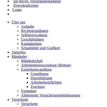
zur Bayer. Versorgungskammer
Downloadcenter
Login
Über uns
Aufgabe
Rechtsgrundlagen
Selbstverwaltung
Geschäftsdaten
Kapitalanlage
Schaubilder und Grafiken
Aktuelles
Mitglieder
Mitgliedschaft
Arbeitgeberzuwendung (Beitrag)
Entgeltumwandlung
Grundlagen
Durchführung
Arbeitgeberpflichten
Zuschuss
Formulare
Allgemeine Versicherungsbedingungen
Versicherte
Versicherte