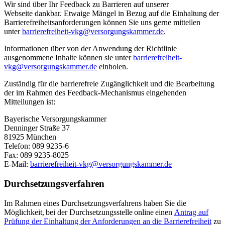
Wir sind über Ihr Feedback
zu Barrieren auf unserer
Webseite
dankbar.
Etwaige Mängel in Bezug auf die Einhaltung der
Barrierefreiheitsanforderungen können Sie uns
gerne
mitteilen
unter
barrierefreiheit-vkg@versorgungskammer.de
.
Informationen über von der Anwendung der Richtlinie
ausgenommene Inhalte können sie unter
barrierefreiheit-
vkg@versorgungskammer.de
einholen.
Zuständig für die barrierefreie Zugänglichkeit und die Bearbeitung
der im Rahmen des Feedback-Mechanismus eingehenden
Mitteilungen ist:
Bayerische Versorgungskammer
Denninger Straße 37
81925 München
Telefon: 089 9235-6
Fax: 089 9235-8025
E-Mail:
barrierefreiheit-vkg@versorgungskammer.de
Durchsetzungsverfahren
Im Rahmen eines Durchsetzungsverfahrens haben Sie die
Möglichkeit,
bei der Durchsetzungsstelle online einen
Antrag auf
Prüfung der Einhaltung der Anforderungen an die Barrierefreiheit
zu