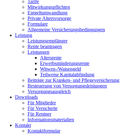
Tarife
Mitwirkungspflichten
Entgeltumwandlung
Private Altersvorsorge
Formulare
Allgemeine Versicherungsbedingungen
Leistung
Leistungsempfänger
Rente beantragen
Leistungen
Altersrente
Erwerbsminderungsrente
Witwen-/Waisengeld
Teilweise Kapitalabfindung
Beiträge zur Kranken- und Pflegeversicherung
Besteuerung von Versorgungsleistungen
Versorgungsausgleich
Downloads
Für Mitglieder
Für Versicherte
Für Rentner
Informationsmaterialien
Kontakt
Kontaktformular