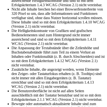
ausreichende Helligkeitskontraste und sind so mit dem
Erfolgskriterium 1.4.3 WCAG (Version 2.1) nicht vereinbar.
Nicht alle Inhalte brechen bei einer Browserfensterbreite von
320 Pixel so um, dass alle Informationen und Funktionen
verfügbar sind, ohne dass Nutzer horizontal scrollen müssen.
Diese Inhalte sind so mit dem Erfolgskriterium 1.4.10 WCAG
(Version 2.1) nicht vereinbar.
Die Helligkeitskontraste von Grafiken und grafischen
Bedienelementen sind zum Hintergrund nicht immer
ausreichend und sind so mit dem Erfolgskriterium 1.4.11
WCAG (Version 2.1) nicht vereinbar.
Die Anpassung der Textabstände über die Zeilenhöhe und
Buchstabenabstände führt zum Teil zu einem Verlust an
Inhalten oder Funktionalität (z. B. durch Abschneiden) und ist
so mit dem Erfolgskriterium 1.4.12 WCAG (Version 2.1)
nicht vereinbar.
Zusätzliche Inhalte, die angezeigt werden, wenn Elemente
den Zeiger- oder Tastaturfokus erhalten (z. B. Tooltips) sind
nicht immer mit allen Eingabegeräten (z. B. Tastatur)
erreichbar und sind so mit dem Erfolgskriterium 1.4.13
WCAG (Version 2.1) nicht vereinbar.
Die Benutzeroberfläche ist nicht auf allen Seiten
ausschließlich mit der Tastatur benutzbar und ist so mit dem
Erfolgskriterium 2.1.1 WCAG (Version 2.1) nicht vereinbar.
Bewegte oder automatisch aktualisierte Inhalte sind zum