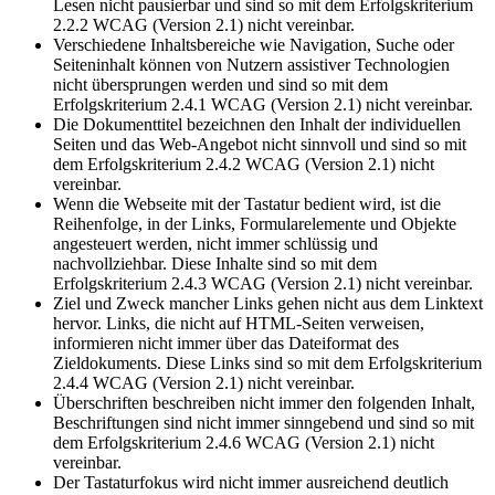
Lesen nicht pausierbar und sind so mit dem Erfolgskriterium
2.2.2 WCAG (Version 2.1) nicht vereinbar.
Verschiedene Inhaltsbereiche wie Navigation, Suche oder
Seiteninhalt können von Nutzern assistiver Technologien
nicht übersprungen werden und sind so mit dem
Erfolgskriterium 2.4.1 WCAG (Version 2.1) nicht vereinbar.
Die Dokumenttitel bezeichnen den Inhalt der individuellen
Seiten und das Web-Angebot nicht sinnvoll und sind so mit
dem Erfolgskriterium 2.4.2 WCAG (Version 2.1) nicht
vereinbar.
Wenn die Webseite mit der Tastatur bedient wird, ist die
Reihenfolge, in der Links, Formularelemente und Objekte
angesteuert werden, nicht immer schlüssig und
nachvollziehbar. Diese Inhalte sind so mit dem
Erfolgskriterium 2.4.3 WCAG (Version 2.1) nicht vereinbar.
Ziel und Zweck mancher Links gehen nicht aus dem Linktext
hervor. Links, die nicht auf HTML-Seiten verweisen,
informieren nicht immer über das Dateiformat des
Zieldokuments. Diese Links sind so mit dem Erfolgskriterium
2.4.4 WCAG (Version 2.1) nicht vereinbar.
Überschriften beschreiben nicht immer den folgenden Inhalt,
Beschriftungen sind nicht immer sinngebend und sind so mit
dem Erfolgskriterium 2.4.6 WCAG (Version 2.1) nicht
vereinbar.
Der Tastaturfokus wird nicht immer ausreichend deutlich