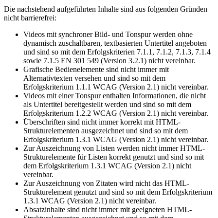
Die nachstehend aufgeführten Inhalte sind aus folgenden Gründen
nicht barrierefrei:
Videos mit synchroner Bild- und Tonspur werden ohne
dynamisch zuschaltbaren, textbasierten Untertitel angeboten
und sind so mit dem Erfolgskriterien 7.1.1, 7.1.2, 7.1.3, 7.1.4
sowie 7.1.5 EN 301 549 (Version 3.2.1) nicht vereinbar.
Grafische Bedienelemente sind nicht immer mit
Alternativtexten versehen und sind so mit dem
Erfolgskriterium 1.1.1 WCAG (Version 2.1) nicht vereinbar.
Videos mit einer Tonspur enthalten Informationen, die nicht
als Untertitel bereitgestellt werden und sind so mit dem
Erfolgskriterium 1.2.2 WCAG (Version 2.1) nicht vereinbar.
Überschriften sind nicht immer korrekt mit HTML-
Strukturelementen ausgezeichnet und sind so mit dem
Erfolgskriterium 1.3.1 WCAG (Version 2.1) nicht vereinbar.
Zur Auszeichnung von Listen werden nicht immer HTML-
Strukturelemente für Listen korrekt genutzt und sind so mit
dem Erfolgskriterium 1.3.1 WCAG (Version 2.1) nicht
vereinbar.
Zur Auszeichnung von Zitaten wird nicht das HTML-
Strukturelement genutzt und sind so mit dem Erfolgskriterium
1.3.1 WCAG (Version 2.1) nicht vereinbar.
Absatzinhalte sind nicht immer mit geeigneten HTML-