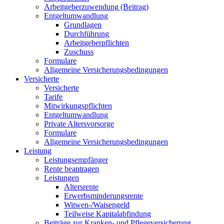
Arbeitgeberzuwendung (Beitrag)
Entgeltumwandlung
Grundlagen
Durchführung
Arbeitgeberpflichten
Zuschuss
Formulare
Allgemeine Versicherungsbedingungen
Versicherte
Versicherte
Tarife
Mitwirkungspflichten
Entgeltumwandlung
Private Altersvorsorge
Formulare
Allgemeine Versicherungsbedingungen
Leistung
Leistungsempfänger
Rente beantragen
Leistungen
Altersrente
Erwerbsminderungsrente
Witwen-/Waisengeld
Teilweise Kapitalabfindung
Beiträge zur Kranken- und Pflegeversicherung