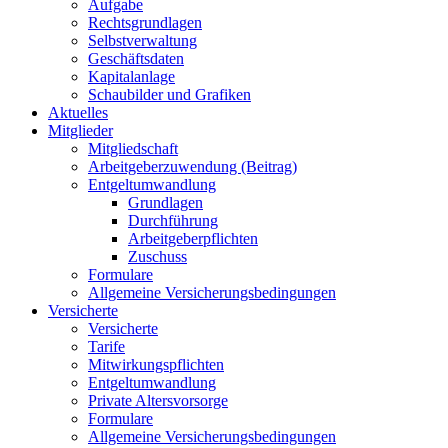
Aufgabe
Rechtsgrundlagen
Selbstverwaltung
Geschäftsdaten
Kapitalanlage
Schaubilder und Grafiken
Aktuelles
Mitglieder
Mitgliedschaft
Arbeitgeberzuwendung (Beitrag)
Entgeltumwandlung
Grundlagen
Durchführung
Arbeitgeberpflichten
Zuschuss
Formulare
Allgemeine Versicherungsbedingungen
Versicherte
Versicherte
Tarife
Mitwirkungspflichten
Entgeltumwandlung
Private Altersvorsorge
Formulare
Allgemeine Versicherungsbedingungen