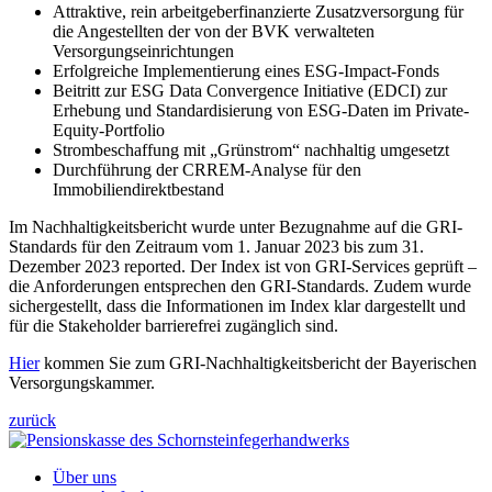
Attraktive, rein arbeitgeberfinanzierte Zusatzversorgung für
die Angestellten der von der BVK verwalteten
Versorgungseinrichtungen
Erfolgreiche Implementierung eines ESG-Impact-Fonds
Beitritt zur ESG Data Convergence Initiative (EDCI) zur
Erhebung und Standardisierung von ESG-Daten im Private-
Equity-Portfolio
Strombeschaffung mit „Grünstrom“ nachhaltig umgesetzt
Durchführung der CRREM-Analyse für den
Immobiliendirektbestand
Im Nachhaltigkeitsbericht wurde unter Bezugnahme auf die GRI-
Standards für den Zeitraum vom 1. Januar 2023 bis zum 31.
Dezember 2023 reported. Der Index ist von GRI-Services geprüft –
die Anforderungen entsprechen den GRI-Standards. Zudem wurde
sichergestellt, dass die Informationen im Index klar dargestellt und
für die Stakeholder barrierefrei zugänglich sind.
Hier
kommen Sie zum GRI-Nachhaltigkeitsbericht der Bayerischen
Versorgungskammer.
zurück
Über uns