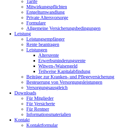
Tarife
Mitwirkungspflichten
Entgeltumwandlung
Private Altersvorsorge
Formulare
Allgemeine Versicherungsbedingungen
Leistung
Leistungsempfänger
Rente beantragen
Leistungen
Altersrente
Erwerbsminderungsrente
Witwen-/Waisengeld
Teilweise Kapitalabfindung
Beiträge zur Kranken- und Pflegeversicherung
Besteuerung von Versorgungsleistungen
Versorgungsausgleich
Downloads
Für Mitglieder
Für Versicherte
Für Rentner
Informationsmaterialien
Kontakt
Kontaktformular