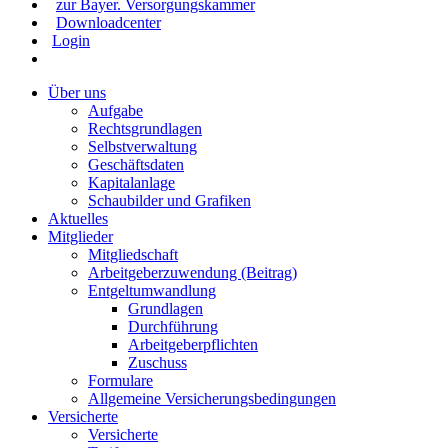
zur Bayer. Versorgungskammer
Downloadcenter
Login
Über uns
Aufgabe
Rechtsgrundlagen
Selbstverwaltung
Geschäftsdaten
Kapitalanlage
Schaubilder und Grafiken
Aktuelles
Mitglieder
Mitgliedschaft
Arbeitgeberzuwendung (Beitrag)
Entgeltumwandlung
Grundlagen
Durchführung
Arbeitgeberpflichten
Zuschuss
Formulare
Allgemeine Versicherungsbedingungen
Versicherte
Versicherte